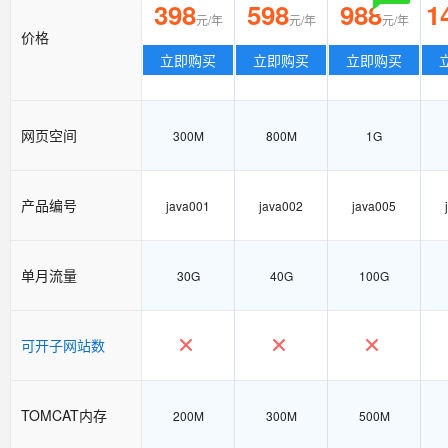
398
598
988
1
元/年
元/年
元/年
价格
立即购买
立即购买
立即购买
网页空间
300M
800M
1G
产品编号
java001
java002
java005
单月流量
30G
40G
100G
可开子网站数
TOMCAT内存
200M
300M
500M