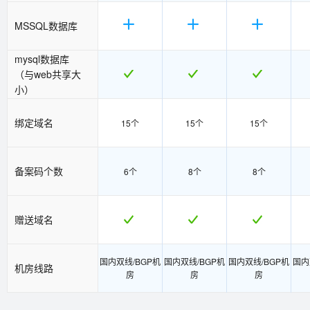
MSSQL数据库
mysql数据库
（与web共享大
小）
绑定域名
15个
15个
15个
备案码个数
6个
8个
8个
赠送域名
国内双线/BGP机
国内双线/BGP机
国内双线/BGP机
国内
机房线路
房
房
房