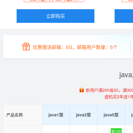
立即购买
优惠赠送邮箱：5G，邮箱用户数量：5个
ja
新用户满200省20，满300
虚机买2年送1
产品名称
java1型
java2型
java5型
省100