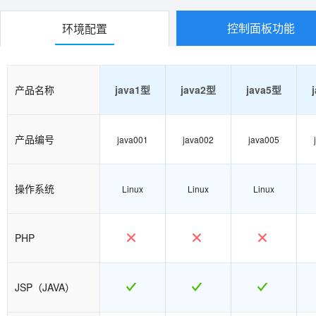
控制面板功能
环境配置
产品名称
java1型
java2型
java5型
产品编号
java001
java002
java005
操作系统
Linux
Linux
Linux
PHP
JSP（JAVA）