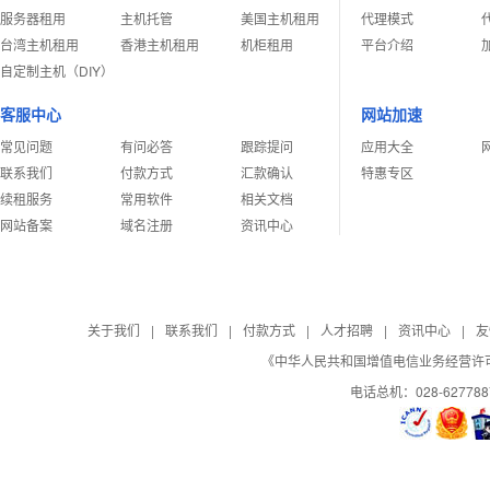
服务器租用
主机托管
美国主机租用
代理模式
台湾主机租用
香港主机租用
机柜租用
平台介绍
自定制主机（DIY）
客服中心
网站加速
常见问题
有问必答
跟踪提问
应用大全
联系我们
付款方式
汇款确认
特惠专区
续租服务
常用软件
相关文档
网站备案
域名注册
资讯中心
关于我们
|
联系我们
|
付款方式
|
人才招聘
|
资讯中心
|
友
《中华人民共和国增值电信业务经营许可证》
电话总机：028-62778