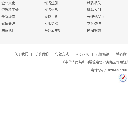
企业文化
域名注册
域名相关
资质和荣誉
域名交易
建站入门
最新动态
虚拟主机
云服务/Vps
媒体关注
云服务器
支付/发票
联系我们
海外云主机
网站备案
关于我们
|
联系我们
|
付款方式
|
人才招聘
|
友情链接
|
域名资
《中华人民共和国增值电信业务经营许可证》编号：B
电话总机：028-627788