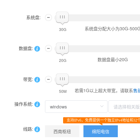
系统盘:
系统盘分配大小为30G-500
30G
数据盘:
数据盘最小20G
20G
带宽:
若需1G以上超大带宽，请联系
售
50M
操作系统:
支持IPv6，免费提供一个独立IPv4地址和32个
线路:
西南枢纽
绵阳电信