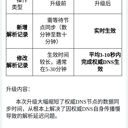
操作
升级前
升级后
类型
需等待节
新增
点同步（数
实时生效
解析记录
分钟至数十
分钟）
生效时间
平均
3-10秒内
修改
较长，通常
完成权威DNS生
解析记录
在
5-30分钟
效
升级内容
：
本次升级大幅缩短了权威
DNS节点的数据同
步时间，从根本上解决了因权威DNS自身传播慢
导致的解析延迟问题。