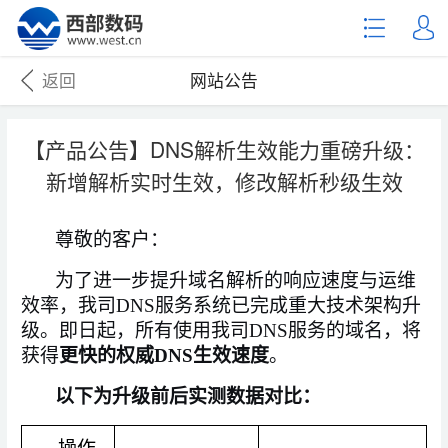
返回
网站公告
【产品公告】DNS解析生效能力重磅升级：
新增解析实时生效，修改解析秒级生效
尊敬的客户：
为了进一步提升域名解析的响应速度与运维
效率，我司
DNS服务系统已完成重大技术架构升
级。即日起，所有
使用
我司
DNS服务的
域名，将
获得
更快的权威
DNS生效速度
。
以下为升级前后实测数据对比：