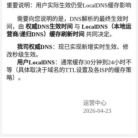
重要说明：用户实际生效仍受
LocalDNS缓存影响
需要向您说明的是，
DNS解析的最终生效时
间，由
权威
DNS生效时间
与
LocalDNS（本地运
营商/递归DNS）缓存刷新时间
共同决定。
我司权威
DNS
：现已实现新增实时生效、修
改秒级生效。
用户
LocalDNS
：通常缓存
30分钟到24小时不
等（具体取决于域名的TTL设置及各ISP的缓存策
略）。
运营中心
2026-04-23