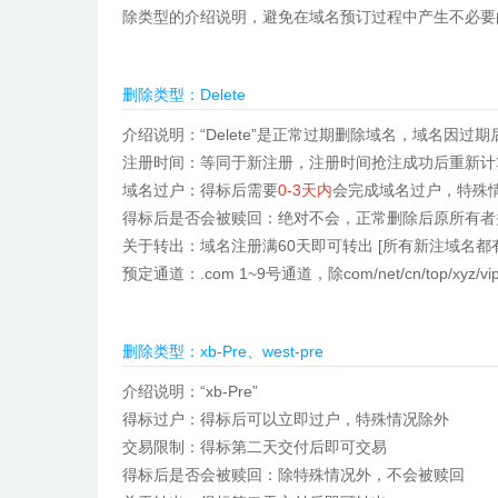
除类型的介绍说明，避免在域名预订过程中产生不必要
删除类型：Delete
介绍说明：“Delete”是正常过期删除域名，域名因
注册时间：等同于新注册，注册时间抢注成功后重新计
域名过户：得标后需要
0-3天内
会完成域名过户，特殊
得标后是否会被赎回：绝对不会，正常删除后原所有者
关于转出：域名注册满60天即可转出 [所有新注域名都
预定通道：.com 1~9号通道，除com/net/cn/top/x
删除类型：xb-Pre、west-pre
介绍说明：“xb-Pre”
得标过户：得标后可以立即过户，特殊情况除外
交易限制：得标第二天交付后即可交易
得标后是否会被赎回：除特殊情况外，不会被赎回