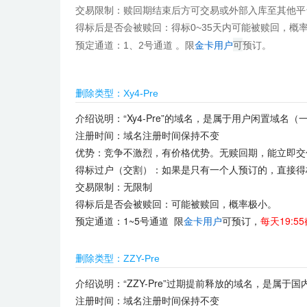
交易限制：赎回期结束后方可交易或外部入库至其他平
得标后是否会被赎回：
得标0~35天内可能被赎回，概
可
预定通道：
1、2号通道
。
限
金卡用户
预订。
删除类型：Xy4-Pre
介绍说明：“Xy4-Pre”的域名，是属于用户闲置域
注册时间：域名注册时间保持不变
优势：竞争不激烈，有价格优势。无赎回期，能立即交
得标过户（交割）：如果是只有一个人预订的，直接得
交易限制：无限制
得标后是否会被赎回：可能被赎回，概率极小。
预定通道：1~5号通道 限
金卡用户
可预订，
每天19:5
删除类型：ZZY-Pre
介绍说明：“ZZY-Pre”过期提前释放的域名，是属于
注册时间：域名注册时间保持不变