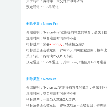
关于转出：
得标第二天交付后即可
转出
预定通道：
1~5号通道
删除类型：Netcn-Pre
介绍说明：“Netcn-Pre”过期提前释放的域名，是
注册时间：域名注册时间保持不变
得标过户：需要
25-30天
，特殊情况除外
得标后是否会被赎回：得标25天内可能被赎回，概率
关于转出：得标满25天即可转出
预定通道：1~5号通道 ，其中.com只能使用1~2号通道
删除类型：Netcn-xz
介绍说明：“Netcn-xz”过期提前释放的域名，是属
注册时间：域名注册时间保持不变
得标过户：一般当天或第2天过户。
得标后是否会被赎回：得标成功后不会被赎回，特殊情