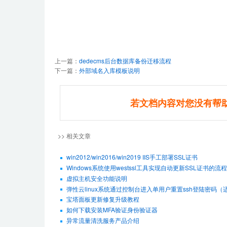
上一篇：
dedecms后台数据库备份迁移流程
下一篇：
外部域名入库模板说明
若文档内容对您没有帮
>> 相关文章
win2012/win2016/win2019 IIS手工部署SSL证书
Windows系统使用westssl工具实现自动更新SSL证书的流程
虚拟主机安全功能说明
弹性云linux系统通过控制台进入单用户重置ssh登陆密码（适用De
宝塔面板更新修复升级教程
如何下载安装MFA验证身份验证器
异常流量清洗服务产品介绍