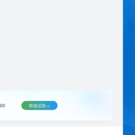
00
申请试用>>