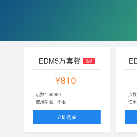
EDM5万套餐
E
热销
¥810
点数：50000
点数
使用期限：不限
使用
立即购买