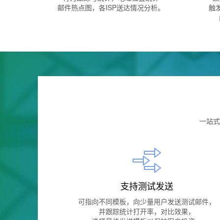
邮件热点图，各ISP送达情况分析。
触
一站式
支持测试发送
可指向不同模板，向少量用户发送测试邮件，
并跟踪统计打开率，对比效果，