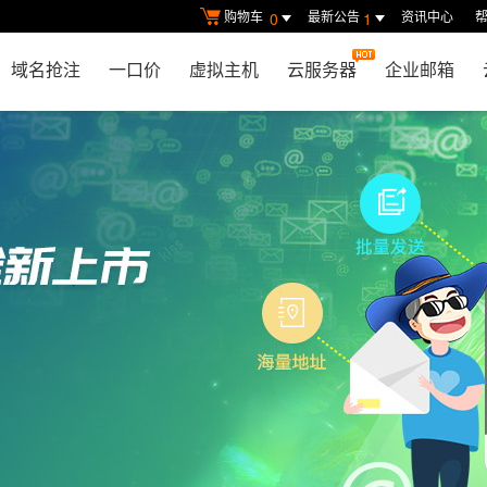
购物车
最新公告
资讯中心
0
1
域名抢注
一口价
虚拟主机
云服务器
企业邮箱