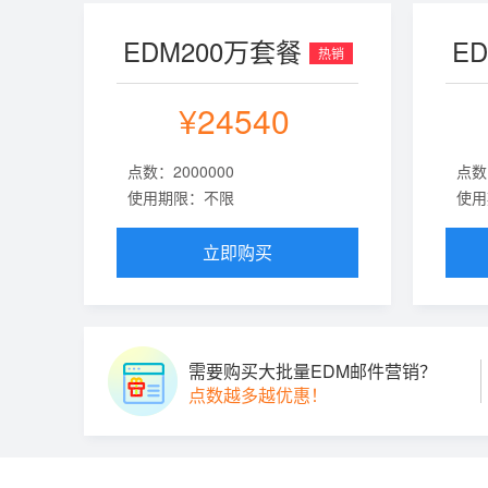
EDM200万套餐
E
热销
¥24540
点数：2000000
点数
使用期限：不限
使用
立即购买
需要购买大批量EDM邮件营销？
点数越多越优惠！