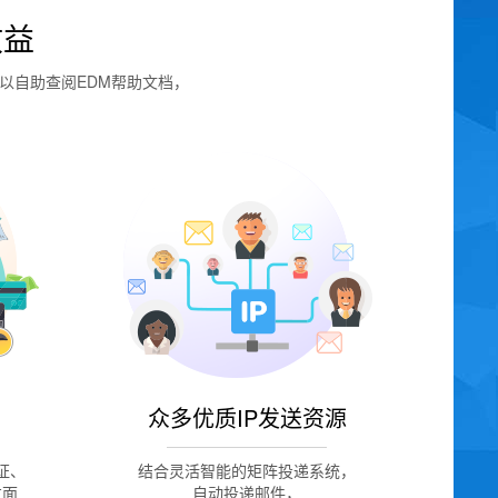
收益
以自助查阅EDM帮助文档，
。
众多优质IP发送资源
证、
结合灵活智能的矩阵投递系统，
方面
自动投递邮件，