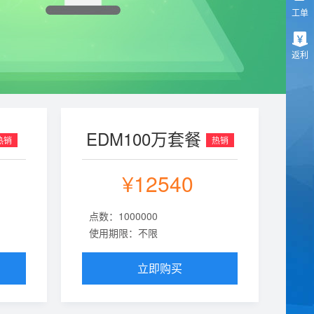
工单
返利
EDM100万套餐
热销
热销
¥12540
点数：1000000
使用期限：不限
立即购买