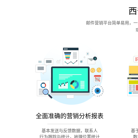
西
邮件营销平台简单易用，一
全面准确的营销分析报表
基本发送与反馈数据，联系人
基
行为跟踪与统计，地理位置统计
数