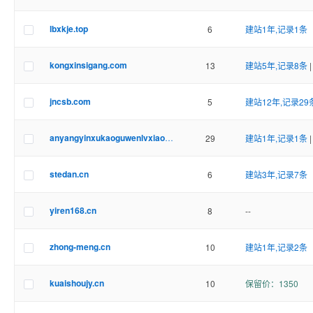
lbxkje.top
6
建站1年,记录1条
kongxinsigang.com
13
建站5年,记录8条
jncsb.com
5
建站12年,记录29
anyangyinxukaoguwenlvxiaozhen.cn
29
建站1年,记录1条
|
stedan.cn
6
建站3年,记录7条
yiren168.cn
8
--
zhong-meng.cn
10
建站1年,记录2条
kuaishoujy.cn
10
保留价：1350