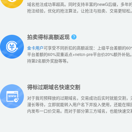
域名抢注成功率超高。同时支持丰富的newG后缀，多年
抢注经验，优化的抢注算法，让抢注与拍卖、交易更轻松
拍卖得标高额返现
金卡用户
可享受不同折扣的高额返现：上级平台差额的60
平台差额的60%双重返点+netcn-pre平台价20%额外补贴
持第2名额外奖励等等。
得标过期域名快速交割
对于我司预释放的过期域名，交易成功后实时就能交割，
漫长等待，立即就能转入用户名下并投入使用，还能在赎
内发布一口价交易。而对于部分第三方域名，也能快速交