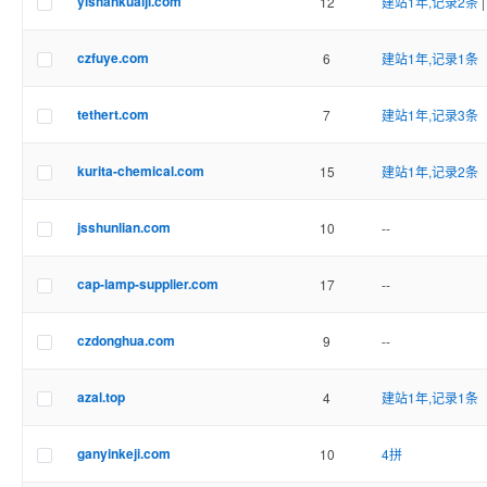
yishankuaiji.com
12
建站1年,记录2条
czfuye.com
6
建站1年,记录1条
tethert.com
7
建站1年,记录3条
kurita-chemical.com
15
建站1年,记录2条
jsshunlian.com
10
--
cap-lamp-supplier.com
17
--
czdonghua.com
9
--
azal.top
4
建站1年,记录1条
ganyinkeji.com
10
4拼