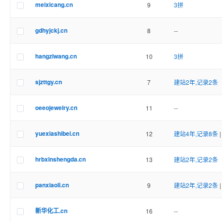
meixicang.cn
9
3拼
gdhyjckj.cn
8
--
hangziwang.cn
10
3拼
sjzttgy.cn
7
建站2年,记录2条
oeeojewelry.cn
11
--
yuexiashibei.cn
12
建站4年,记录8条
hrbxinshengda.cn
13
建站2年,记录2条
panxiaoli.cn
9
建站2年,记录2条
新华化工.cn
16
--