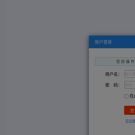
账户登录
您的操
用户名：
密 码：
在
忘记