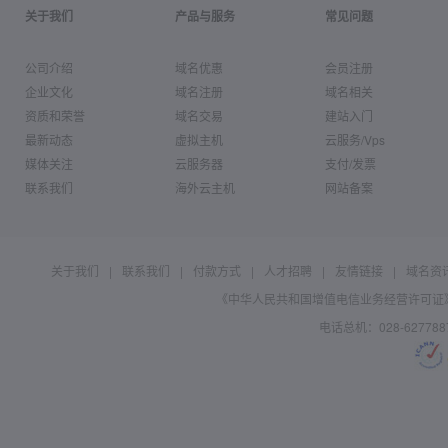
关于我们
产品与服务
常见问题
公司介绍
域名优惠
会员注册
企业文化
域名注册
域名相关
资质和荣誉
域名交易
建站入门
最新动态
虚拟主机
云服务/Vps
媒体关注
云服务器
支付/发票
联系我们
海外云主机
网站备案
关于我们
|
联系我们
|
付款方式
|
人才招聘
|
友情链接
|
域名资
《中华人民共和国增值电信业务经营许可证》编号：B
电话总机：028-627788